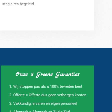
stagiaires begeleid.
Onze 5 Groene Garanties
Wij stoppen pas als u 100% tevreden bent
Offerte = Offerte dus geen verborgen kosten
Vakkundig, ervaren en eigen personeel
Afspraak = Afspraak en Tijd = Tijd