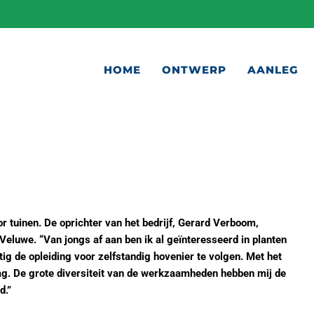
HOME
ONTWERP
AANLEG
r tuinen. De oprichter van het bedrijf, Gerard Verboom,
Veluwe. “Van jongs af aan ben ik al geïnteresseerd in planten
tig de opleiding voor zelfstandig hovenier te volgen. Met het
lag. De grote diversiteit van de werkzaamheden hebben mij de
d.”