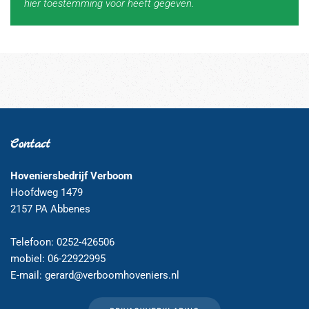
hier toestemming voor heeft gegeven.
Contact
Hoveniersbedrijf Verboom
Hoofdweg 1479
2157 PA Abbenes
Telefoon: 0252-426506
mobiel: 06-22922995
E-mail:
gerard@verboomhoveniers.nl