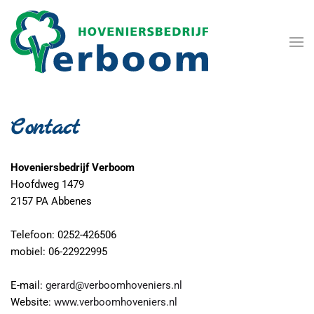
Terug naar hoofdinhoud
Contact
Hoveniersbedrijf Verboom
Hoofdweg 1479
2157 PA Abbenes
Telefoon: 0252-426506
mobiel: 06-22922995
E-mail:
gerard@verboomhoveniers.nl
Website:
www.verboomhoveniers.nl