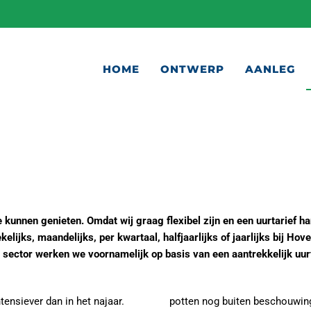
HOME
ONTWERP
AANLEG
 kunnen genieten. Omdat wij graag flexibel zijn en een uurtarief h
ijks, maandelijks, per kwartaal, halfjaarlijks of jaarlijks bij Ho
re sector werken we voornamelijk op basis van een aantrekkelijk uu
tensiever dan in het najaar.
potten nog buiten beschouwing