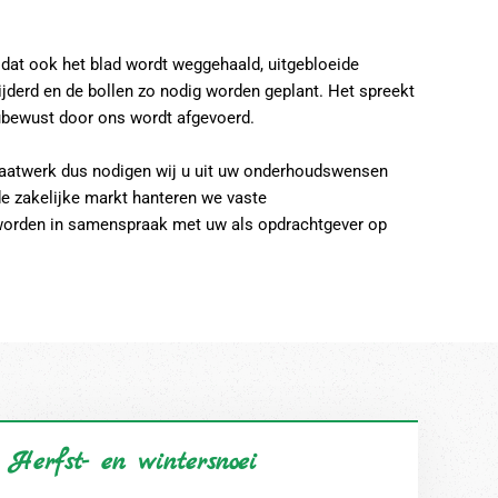
 dat ook het blad wordt weggehaald, uitgebloeide
jderd en de bollen zo nodig worden geplant. Het spreekt
eubewust door ons wordt afgevoerd.
 maatwerk dus nodigen wij u uit uw onderhoudswensen
de zakelijke markt hanteren we vaste
orden in samenspraak met uw als opdrachtgever op
Herfst- en wintersnoei