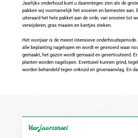
Jaarlijks onderhoud kunt u daarentegen zien als de grote 
pakken wij voornamelijk het snoeien en bemesten aan. 
uiteraard het hele pakket aan de orde, van snoeien tot w
verwijderen, gras maaien en kantjes steken.
Het voorjaar is de meest intensieve onderhoudsperiode
alle beplanting nagelopen en wordt er gesnoeid waar nod
gemaakt, het gazon wordt gemaaid en geverticuteerd. E
planten worden nagelopen. Eventueel kunnen grind, tege
worden behandeld tegen onkruid en groenaanslag. En dan
Voorjaarssnoei