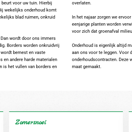
beurt voor uw tuin. Hierbij
overlaten.
Bij wekelijks onderhoud komt
ekelijks blad ruimen, onkruid
In het najaar zorgen we ervoor
eenjarige planten worden verwi
voor zich dat groenafval mili
. Dan wordt door ons immers
ig. Borders worden onkruidvrij
Onderhoud is eigenlijk altijd
r wordt bemest en vaste
aan ons voor te leggen. Voor 
ls en andere harde materialen
onderhoudscontracten. Deze w
 is het vullen van borders en
maat gemaakt.
Zomersnoei