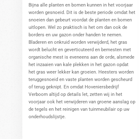
Bijna alle planten en bomen kunnen in het voorjaar
worden gesnoeid. Dit is de beste periode omdat het
snoeien dan gebeurt voordat de planten en bomen
uitlopen. Wel zo praktisch is het om dan ook de
borders en uw gazon onder handen te nemen.
Bladeren en onkruid worden verwijderd, het gras
wordt belucht en geverticuteerd en bemesten met
organische mest is eveneens aan de orde, alsmede
het inzaaien van kale plekken in het gazon opdat
het gras weer lekker kan groeien. Heesters worden
teruggesnoeid en vaste planten worden gescheurd
of terug geknipt. En omdat Hoveniersbedrijf
Verboom altijd op details let, zetten wij in het
voorjaar ook het verwijderen van groene aanslag op
de tegels en het reinigen van tuinmeubilair op uw
onderhoudslijstje.