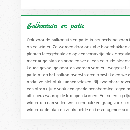
Balkontuin en patio
Ook voor de balkontuin en patio is het herfstseizoen
op de winter. Zo worden door ons alle bloembakken e
planten leeggehaald en op een vorstvrije plek opgesl
meerjarige planten snoeien we alleen de oude bloeme
koude gevoelige soorten worden vorstvrij weggezet e
patio of op het balkon overwinteren omwikkelen we de
opdat ze niet stuk kunnen vriezen. Bij kwetsbare ro
een strook jute vaak een goede bescherming tegen he
uitlopers waarop de knoppen komen. En indien u prijs 
wintertuin dan vullen we bloembakken graag voor u m
winterharde planten zoals heide en bes-dragende soo