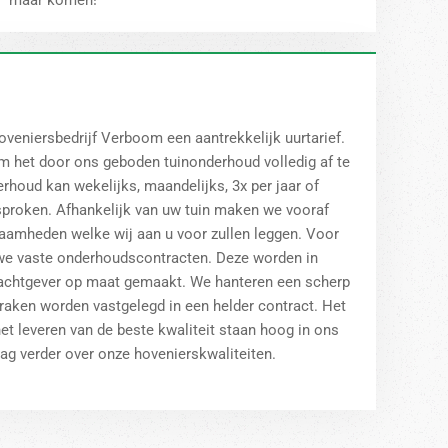
maar komen!
Hoveniersbedrijf Verboom een aantrekkelijk uurtarief.
om het door ons geboden tuinonderhoud volledig af te
houd kan wekelijks, maandelijks, 3x per jaar of
esproken. Afhankelijk van uw tuin maken we vooraf
aamheden welke wij aan u voor zullen leggen. Voor
 we vaste onderhoudscontracten. Deze worden in
achtgever op maat gemaakt. We hanteren een scherp
praken worden vastgelegd in een helder contract. Het
et leveren van de beste kwaliteit staan hoog in ons
aag verder over onze hovenierskwaliteiten.