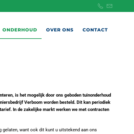
ONDERHOUD
OVER ONS
CONTACT
anteren, is het mogelijk door ons geboden tuinonderhoud
veniersbedrijf Verboom worden besteld. Dit kan periodiek
rtarief. In de zakelijke markt werken we met contracten
 gelaten, want ook dit kunt u uitstekend aan ons