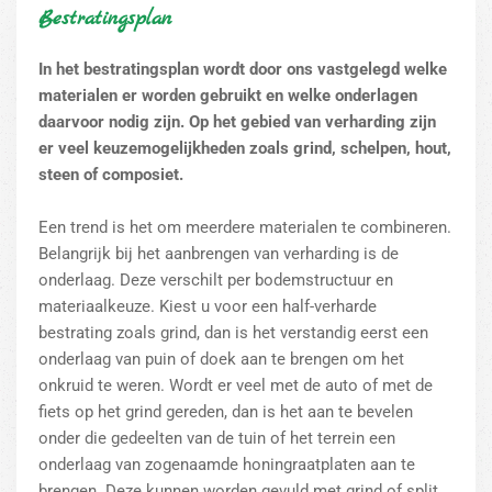
Bestratingsplan
In het bestratingsplan wordt door ons vastgelegd welke
materialen er worden gebruikt en welke onderlagen
daarvoor nodig zijn. Op het gebied van verharding zijn
er veel keuzemogelijkheden zoals grind, schelpen, hout,
steen of composiet.
Een trend is het om meerdere materialen te combineren.
Belangrijk bij het aanbrengen van verharding is de
onderlaag. Deze verschilt per bodemstructuur en
materiaalkeuze. Kiest u voor een half-verharde
bestrating zoals grind, dan is het verstandig eerst een
onderlaag van puin of doek aan te brengen om het
onkruid te weren. Wordt er veel met de auto of met de
fiets op het grind gereden, dan is het aan te bevelen
onder die gedeelten van de tuin of het terrein een
onderlaag van zogenaamde honingraatplaten aan te
brengen. Deze kunnen worden gevuld met grind of split.