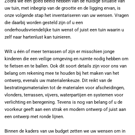
Zodra we een goed beeld hebben van de huidige situatie van
uw tuin, met inbegrip van de grootte en de ligging ervan, is
onze volgende stap het inventariseren van uw wensen. Vragen
die daarbij worden gesteld zijn of u een
onderhoudsvriendelijke tuin wenst of juist een tuin waarin u
zelf naar hartenlust kan tuinieren.
Wilt u één of meer terrassen of zijn er misschien jonge
kinderen die een veilige omgeving en ruimte nodig hebben om
te fietsen en te ballen. Ook dit soort details zijn voor ons van
belang om rekening mee te houden bij het maken van het
ontwerp, evenals uw materialenkeuze. Dit reikt van de
bestratingsmaterialen tot de materialen voor afscheidingen,
vlonders, terrassen, vijvers, waterpartijen en systemen voor
verlichting en beregening. Tevens is nog van belang of u de
voorkeur geeft aan een strak en modern ontwerp of juist aan
een ontwerp met ronde lijnen.
Binnen de kaders van uw budget zetten we uw wensen om in