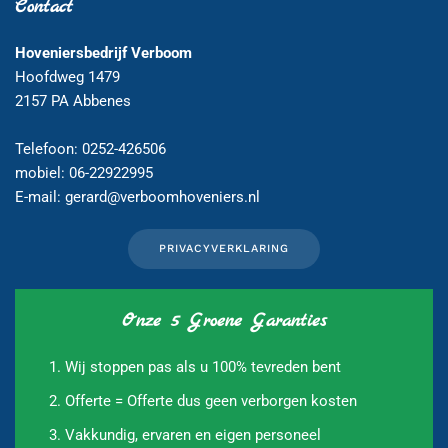
Contact
Hoveniersbedrijf Verboom
Hoofdweg 1479
2157 PA Abbenes
Telefoon: 0252-426506
mobiel: 06-22922995
E-mail:
gerard@verboomhoveniers.nl
PRIVACYVERKLARING
Onze 5 Groene Garanties
Wij stoppen pas als u 100% tevreden bent
Offerte = Offerte dus geen verborgen kosten
Vakkundig, ervaren en eigen personeel